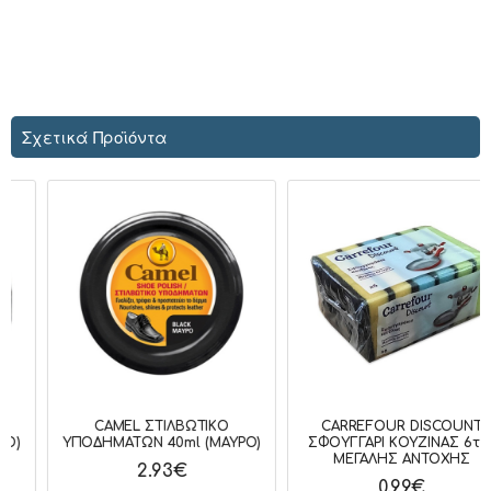
Σχετικά Προϊόντα
CAMEL ΣΤΙΛΒΩΤΙΚΟ
CARREFOUR DISCOUNT
ΥΠΟΔΗΜΑΤΩΝ 40ml (ΜΑΥΡΟ)
ΣΦΟΥΓΓΑΡΙ ΚΟΥΖΙΝΑΣ 6τεμ
ΜΕΓΑΛΗΣ ΑΝΤΟΧΗΣ
2.93€
0.99€