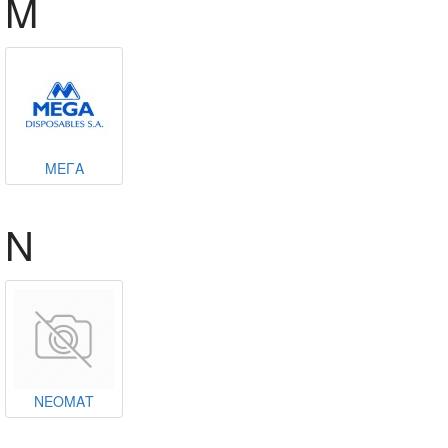
Μ
ΜΕΓΑ
Ν
ΝΕΟΜΑΤ