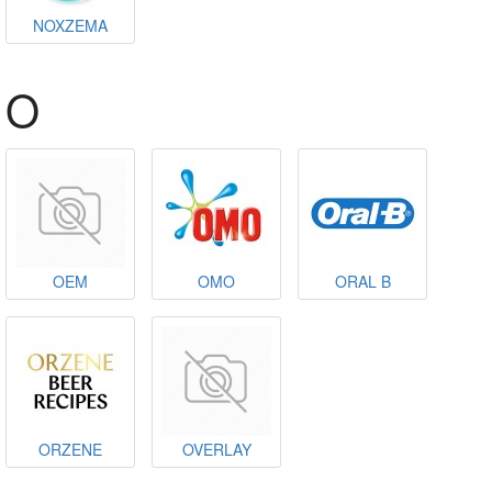
NOXZEMA
O
OEM
OMO
ORAL B
ORZENE
OVERLAY