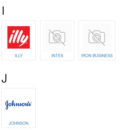
I
ILLY
INTEX
IRON BUSINESS
J
JOHNSON