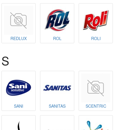
REDLUX
ROL
ROLI
S
SANI
SANITAS
SCENTRIC