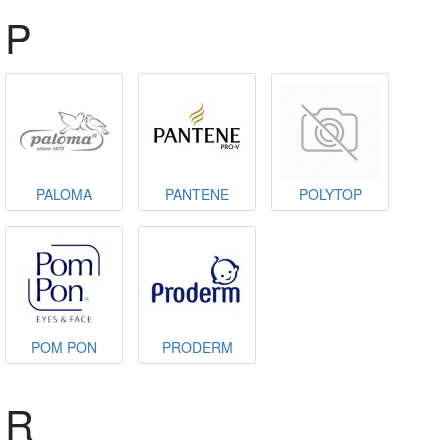
P
PALOMA
PANTENE
POLYTOP
POM PON
PRODERM
R