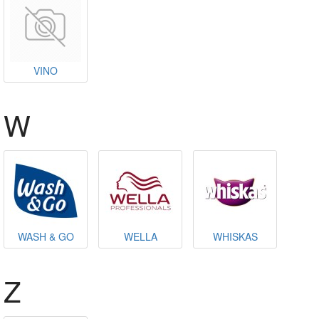
VINO
W
WASH & GO
WELLA
WHISKAS
Z