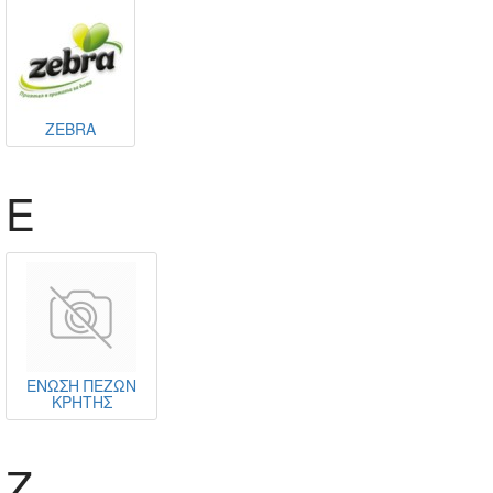
ZEBRA
Ε
ΕΝΩΣΗ ΠΕΖΩΝ
ΚΡΗΤΗΣ
Ζ