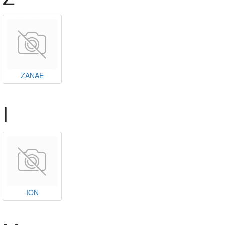
ΖΑΝΑΕ
Ι
ΙΟΝ