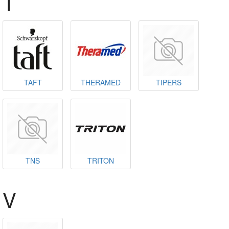
T
TAFT
THERAMED
TIPERS
TNS
TRITON
V