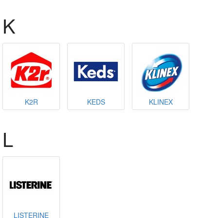
K
K2R
KEDS
KLINEX
L
LISTERINE