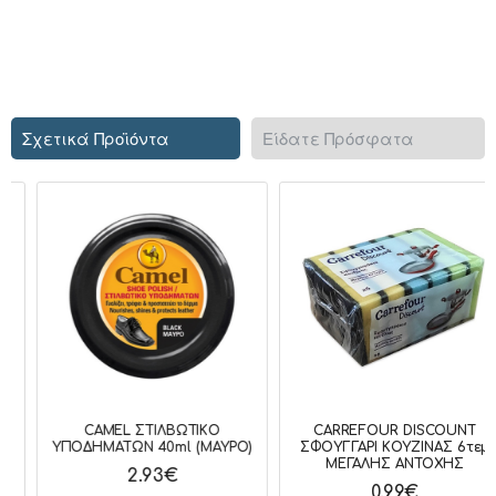
Σχετικά Προϊόντα
Είδατε Πρόσφατα
CAMEL ΣΤΙΛΒΩΤΙΚΟ
CARREFOUR DISCOUNT
ΥΠΟΔΗΜΑΤΩΝ 40ml (ΜΑΥΡΟ)
ΣΦΟΥΓΓΑΡΙ ΚΟΥΖΙΝΑΣ 6τεμ
ΜΕΓΑΛΗΣ ΑΝΤΟΧΗΣ
2.93€
0.99€