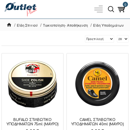
0
Είδη Σπιτιού
Τακτοποίηση- Αποθήκευση
Είδη Υποδημάτων
BUFALO ΣΤΙΛΒΩΤΙΚΟ
CAMEL ΣΤΙΛΒΩΤΙΚΟ
ΥΠΟΔΗΜΑΤΩΝ 75ml (ΜΑΥΡΟ)
ΥΠΟΔΗΜΑΤΩΝ 40ml (ΜΑΥΡΟ)