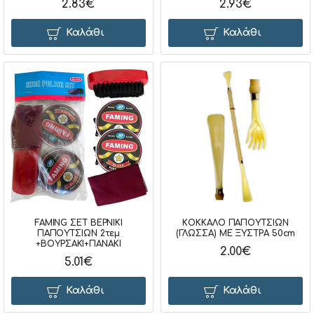
2.83€
2.93€
Καλάθι
Καλάθι
FAMING ΣΕΤ ΒΕΡΝΙΚΙ
ΚΟΚΚΑΛΟ ΠΑΠΟΥΤΣΙΩΝ
ΠΑΠΟΥΤΣΙΩΝ 2τεμ
(ΓΛΩΣΣΑ) ΜΕ ΞΥΣΤΡΑ 50cm
+ΒΟΥΡΣΑΚΙ+ΠΑΝΑΚΙ
2.00€
5.01€
Καλάθι
Καλάθι