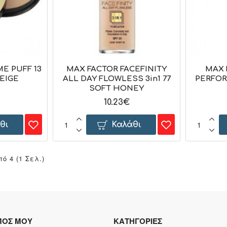
E PUFF 13
MAX FACTOR FACEFINITY
MAX 
EIGE
ALL DAY FLOWLESS 3in1 77
PERFOR
SOFT HONEY
10.23€
θι
Καλάθι
ό 4 (1 Σελ.)
ΜΟΣ ΜΟΥ
ΚΑΤΗΓΟΡΙΕΣ