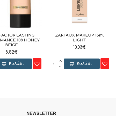
FACTOR LASTING
ZARTAUX MAKEUP 15ml
MANCE 108 HONEY
LIGHT
BEIGE
10.03€
8.52€
Καλάθι
Καλάθι
NEWSLETTER