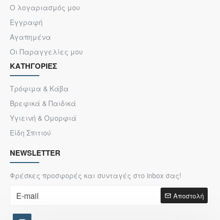
Ο λογαριασμός μου
Εγγραφή
Αγαπημένα
Οι Παραγγελίες μου
ΚΑΤΗΓΟΡΙΕΣ
Τρόφιμα & Κάβα
Βρεφικά & Παιδικά
Υγιεινή & Ομορφιά
Είδη Σπιτιού
NEWSLETTER
Φρέσκες προσφορές και συνταγές στο inbox σας!
Αποστολή